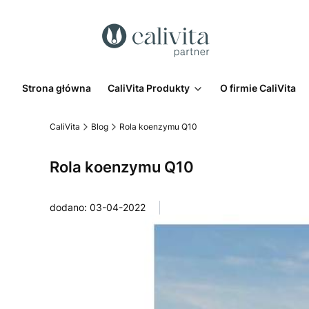
Strona główna
CaliVita Produkty
O firmie CaliVita
CaliVita
Blog
Rola koenzymu Q10
Rola koenzymu Q10
dodano: 03-04-2022