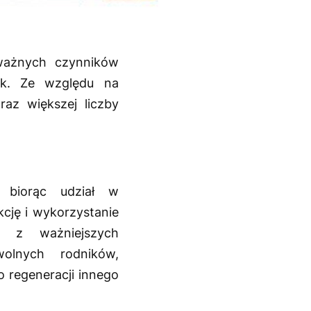
ważnych czynników
ek. Ze względu na
raz większej liczby
 biorąc udział w
cję i wykorzystanie
m z ważniejszych
olnych rodników,
o regeneracji innego