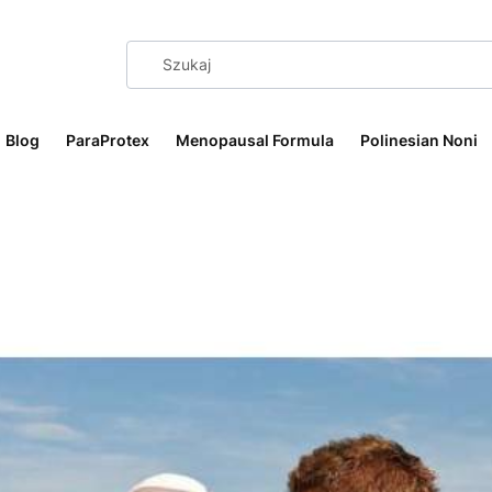
Blog
ParaProtex
Menopausal Formula
Polinesian Noni