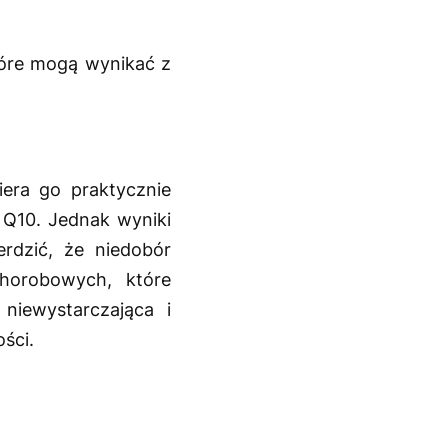
tóre mogą wynikać z
era go praktycznie
 Q10. Jednak wyniki
rdzić, że niedobór
horobowych, które
niewystarczająca i
ści.