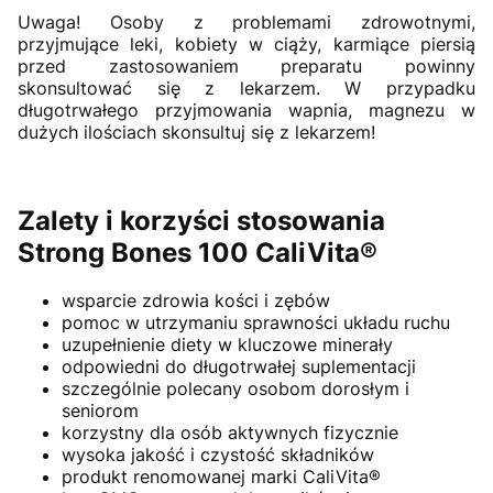
Uwaga! Osoby z problemami zdrowotnymi,
przyjmujące leki, kobiety w ciąży, karmiące piersią
przed zastosowaniem preparatu powinny
skonsultować się z lekarzem. W przypadku
długotrwałego przyjmowania wapnia, magnezu w
dużych ilościach skonsultuj się z lekarzem!
Zalety i korzyści stosowania
Strong Bones 100 CaliVita®
wsparcie zdrowia kości i zębów
pomoc w utrzymaniu sprawności układu ruchu
uzupełnienie diety w kluczowe minerały
odpowiedni do długotrwałej suplementacji
szczególnie polecany osobom dorosłym i
seniorom
korzystny dla osób aktywnych fizycznie
wysoka jakość i czystość składników
produkt renomowanej marki CaliVita®