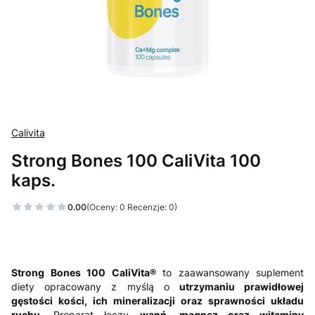
Calivita
Strong Bones 100 CaliVita 100
kaps.
0.00
(Oceny: 0 Recenzje: 0)
Strong Bones 100 CaliVita®
to zaawansowany suplement
diety opracowany z myślą o
utrzymaniu prawidłowej
gęstości kości, ich mineralizacji oraz sprawności układu
ruchu
. Preparat łączy
wapń, magnez oraz witaminy