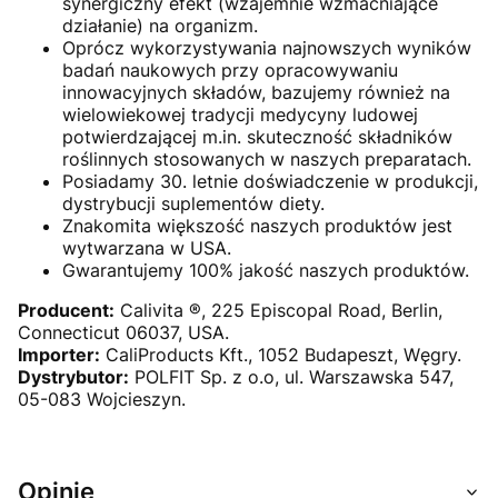
synergiczny efekt (wzajemnie wzmacniające
działanie) na organizm.
Oprócz wykorzystywania najnowszych wyników
badań naukowych przy opracowywaniu
innowacyjnych składów, bazujemy również na
wielowiekowej tradycji medycyny ludowej
potwierdzającej m.in. skuteczność składników
roślinnych stosowanych w naszych preparatach.
Posiadamy 30. letnie doświadczenie w produkcji,
dystrybucji suplementów diety.
Znakomita większość naszych produktów jest
wytwarzana w USA.
Gwarantujemy 100% jakość naszych produktów.
Producent:
Calivita ®, 225 Episcopal Road, Berlin,
Connecticut 06037, USA.
Importer:
CaliProducts Kft., 1052 Budapeszt, Węgry.
Dystrybutor:
POLFIT Sp. z o.o, ul. Warszawska 547,
05-083 Wojcieszyn.
Opinie