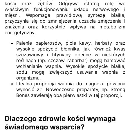
kości oraz zębów. Odgrywa istotną rolę we
właściwym funkcjonowaniu układu nerwowego i
mięśni. Wspomaga prawidłową syntezę białka,
przyczynia się do zmniejszenia uczucia zmęczenia i
znużenia oraz korzystnie wpływa na metabolizm
energetyczny.
Palenie papierosów, picie kawy, herbaty oraz
wysokie spożycie błonnika, jak również kwas
szczawiowy i fityniany obecne w niektórych
roślinach (np. szczaw, rabarbar) mogą hamować
wchłanianie wapnia. Wysokie spożycie białka,
sodu mogą zwiększyć usuwanie wapnia z
organizmu.
Idealna proporcja wapnia do magnezu powinna
wynosić 2:1. Nowoczesne preparaty, np. Strong
Bones zawierają oba pierwiastki w tej proporcji.
Dlaczego zdrowie kości wymaga
świadomego wsparcia?