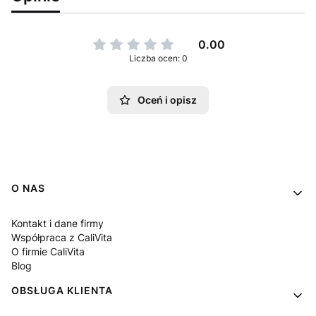
0.00
Liczba ocen: 0
Oceń i opisz
Linki w stopce
O NAS
Kontakt i dane firmy
Współpraca z CaliVita
O firmie CaliVita
Blog
OBSŁUGA KLIENTA