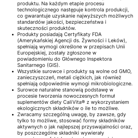
produktu. Na każdym etapie procesu
technologicznego następuje kontrola produkcji,
co gwarantuje uzyskanie najwyższych możliwych
standardów jakości, bezpieczeństwa i
skuteczności produktów.
Produkty posiadają Certyfikaty FDA
(Amerykańskiej Agencji ds. Żywności i Leków),
spełniają wymogi określone w przepisach Unii
Europejskiej, zostały zgłoszone w
powiadomieniu do Głównego Inspektora
Sanitarnego (GIS).
Wszystkie surowce i produkty są wolne od GMO,
zanieczyszczeń, metali ciężkich, jak również
spełniają odpowiednie wymogi mikrobiologiczne.
Surowce naturalne stanowią podstawę w
procesie tworzenia nowoczesnych formuł
suplementów diety CaliVita® z wykorzystaniem
ekologicznych składników o ile to możliwe.
Zwracamy szczególną uwagę, by zawsze, gdy
tylko to możliwe, stosować formy składników
aktywnych o jak najlepszej przyswajalności oraz,
by poszczególne składniki wywierały