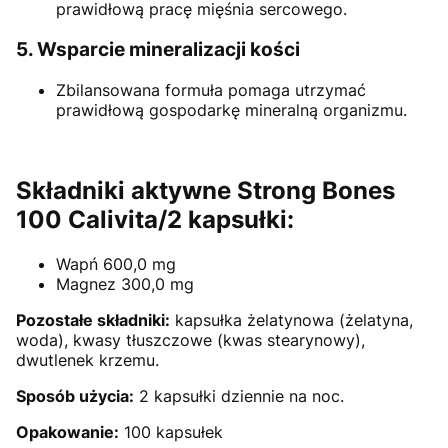
prawidłową pracę mięśnia sercowego.
5. Wsparcie mineralizacji kości
Zbilansowana formuła pomaga utrzymać
prawidłową gospodarkę mineralną organizmu.
Składniki aktywne Strong Bones
100 Calivita/2 kapsułki:
Wapń 600,0 mg
Magnez 300,0 mg
Pozostałe składniki:
kapsułka żelatynowa (żelatyna,
woda), kwasy tłuszczowe (kwas stearynowy),
dwutlenek krzemu.
Sposób użycia:
2 kapsułki dziennie na noc.
Opakowanie:
100 kapsułek