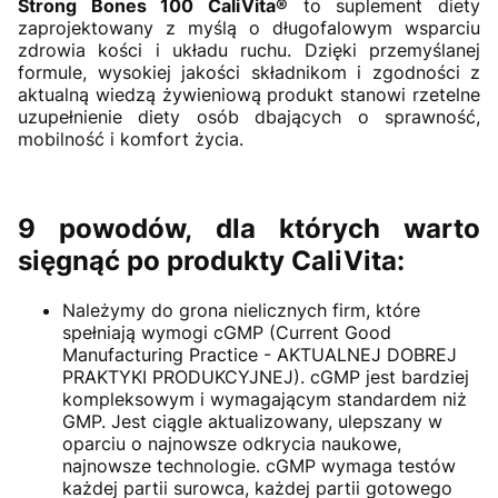
Strong Bones 100 CaliVita®
to suplement diety
zaprojektowany z myślą o długofalowym wsparciu
zdrowia kości i układu ruchu. Dzięki przemyślanej
formule, wysokiej jakości składnikom i zgodności z
aktualną wiedzą żywieniową produkt stanowi rzetelne
uzupełnienie diety osób dbających o sprawność,
mobilność i komfort życia.
9 powodów, dla których warto
sięgnąć po produkty CaliVita:
Należymy do grona nielicznych firm, które
spełniają wymogi cGMP (Current Good
Manufacturing Practice - AKTUALNEJ DOBREJ
PRAKTYKI PRODUKCYJNEJ). cGMP jest bardziej
kompleksowym i wymagającym standardem niż
GMP. Jest ciągle aktualizowany, ulepszany w
oparciu o najnowsze odkrycia naukowe,
najnowsze technologie. cGMP wymaga testów
każdej partii surowca, każdej partii gotowego