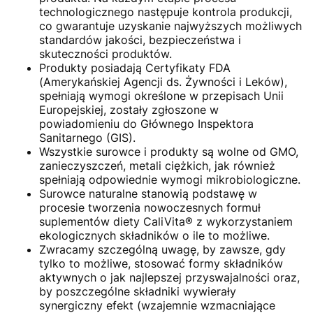
technologicznego następuje kontrola produkcji,
co gwarantuje uzyskanie najwyższych możliwych
standardów jakości, bezpieczeństwa i
skuteczności produktów.
Produkty posiadają Certyfikaty FDA
(Amerykańskiej Agencji ds. Żywności i Leków),
spełniają wymogi określone w przepisach Unii
Europejskiej, zostały zgłoszone w
powiadomieniu do Głównego Inspektora
Sanitarnego (GIS).
Wszystkie surowce i produkty są wolne od GMO,
zanieczyszczeń, metali ciężkich, jak również
spełniają odpowiednie wymogi mikrobiologiczne.
Surowce naturalne stanowią podstawę w
procesie tworzenia nowoczesnych formuł
suplementów diety CaliVita® z wykorzystaniem
ekologicznych składników o ile to możliwe.
Zwracamy szczególną uwagę, by zawsze, gdy
tylko to możliwe, stosować formy składników
aktywnych o jak najlepszej przyswajalności oraz,
by poszczególne składniki wywierały
synergiczny efekt (wzajemnie wzmacniające