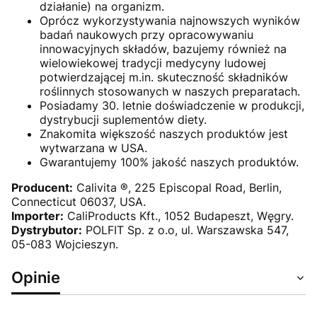
działanie) na organizm.
Oprócz wykorzystywania najnowszych wyników
badań naukowych przy opracowywaniu
innowacyjnych składów, bazujemy również na
wielowiekowej tradycji medycyny ludowej
potwierdzającej m.in. skuteczność składników
roślinnych stosowanych w naszych preparatach.
Posiadamy 30. letnie doświadczenie w produkcji,
dystrybucji suplementów diety.
Znakomita większość naszych produktów jest
wytwarzana w USA.
Gwarantujemy 100% jakość naszych produktów.
Producent:
Calivita ®, 225 Episcopal Road, Berlin,
Connecticut 06037, USA.
Importer:
CaliProducts Kft., 1052 Budapeszt, Węgry.
Dystrybutor:
POLFIT Sp. z o.o, ul. Warszawska 547,
05-083 Wojcieszyn.
Opinie