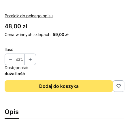
Przejdź do pełnego opisu
Cena
48,00 zł
Cena w innych sklepach:
59,00 zł
Ilość
szt.
Dostępność:
duża ilość
Dodaj do koszyka
Opis