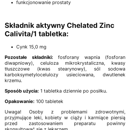
funkcjonowanie prostaty
Składnik aktywny Chelated Zinc
Calivita/1 tabletka:
Cynk 15,0 mg
Pozostałe składniki:
fosforany wapnia (fosforan
diwapniowy), celuloza mikrokrystaliczna, kwasy
tłuszczowe (kwas stearynowy), sól sodowa
karboksymetylocelulozy usieciowana, dwutlenek
krzemu.
Sposób użycia:
1 tabletka dziennie po posiłku.
Opakowanie:
100 tabletek
Uwaga! Osoby z problemami zdrowotnymi,
przyjmujące leki, kobiety w ciąży i karmiące piersią
przed zastosowaniem preparatu powinny
skonsultować się z lekarzem.