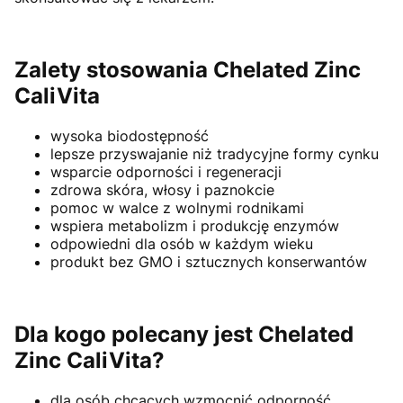
Zalety stosowania Chelated Zinc
CaliVita
wysoka biodostępność
lepsze przyswajanie niż tradycyjne formy cynku
wsparcie odporności i regeneracji
zdrowa skóra, włosy i paznokcie
pomoc w walce z wolnymi rodnikami
wspiera metabolizm i produkcję enzymów
odpowiedni dla osób w każdym wieku
produkt bez GMO i sztucznych konserwantów
Dla kogo polecany jest Chelated
Zinc CaliVita?
dla osób chcących wzmocnić odporność