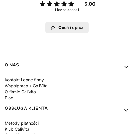
5.00
Liczba ocen: 1
Oceń i opisz
Linki w stopce
O NAS
Kontakt i dane firmy
Współpraca z CaliVita
O firmie CaliVita
Blog
OBSŁUGA KLIENTA
Metody płatności
Klub CaliVita