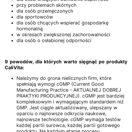
przy problemach skórnych
dla osób przemęczonych
dla sportowców
dla osób chcących wspierać gospodarkę
hormonalną
w okresach zwiększonej zachorowalności
dla osób o osłabionej odporności
9 powodów, dla których warto sięgnąć po produkty
CaliVita:
Należymy do grona nielicznych firm, które
spełniają wymogi cGMP (Current Good
Manufacturing Practice - AKTUALNEJ DOBREJ
PRAKTYKI PRODUKCYJNEJ). cGMP jest bardziej
kompleksowym i wymagającym standardem niż
GMP. Jest ciągle aktualizowany, ulepszany w
oparciu o najnowsze odkrycia naukowe,
najnowsze technologie. cGMP wymaga testów
każdej partii surowca, każdej partii gotowego
produktu. Na każdym etapie procesu