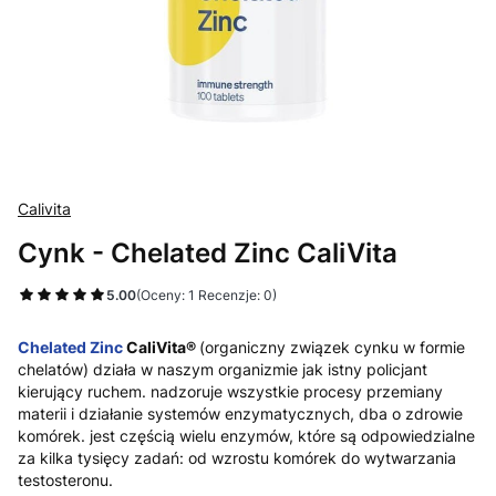
Calivita
Cynk - Chelated Zinc CaliVita
5.00
(Oceny: 1 Recenzje: 0)
Chelated Zinc
CaliVita®
(organiczny związek cynku w formie
chelatów) działa w naszym organizmie jak istny policjant
kierujący ruchem. nadzoruje wszystkie procesy przemiany
materii i działanie systemów enzymatycznych, dba o zdrowie
komórek. jest częścią wielu enzymów, które są odpowiedzialne
za kilka tysięcy zadań: od wzrostu komórek do wytwarzania
testosteronu.