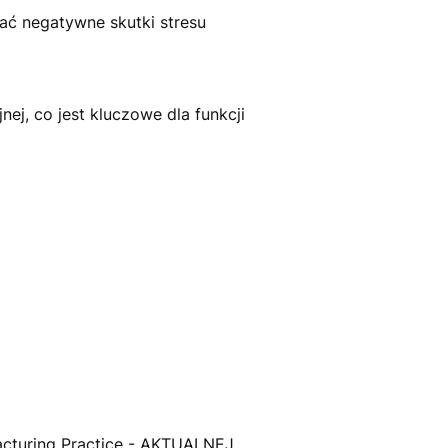
ać negatywne skutki stresu
ej, co jest kluczowe dla funkcji
acturing Practice - AKTUALNEJ