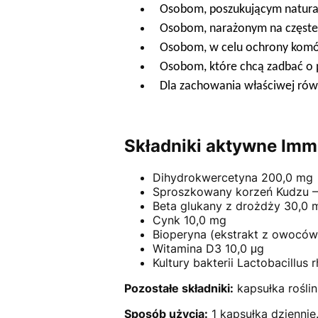
Osobom, poszukującym natura
Osobom, narażonym na częste 
Osobom, w celu ochrony komó
Osobom, które chcą zadbać o 
Dla zachowania właściwej równ
Składniki aktywne Immu
Dihydrokwercetyna 200,0 mg
Sproszkowany korzeń Kudzu – 
Beta glukany z drożdży 30,0 
Cynk 10,0 mg
Bioperyna (ekstrakt z owoców
Witamina D3 10,0 μg
Kultury bakterii Lactobacillus
Pozostałe składniki:
kapsułka rośli
Sposób użycia:
1 kapsułka dziennie