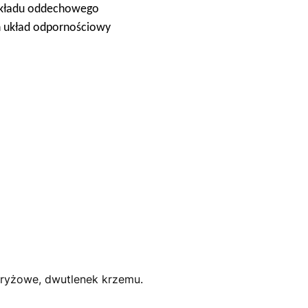
układu oddechowego
h układ odpornościowy
 ryżowe, dwutlenek krzemu.