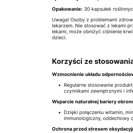
Opakowanie:
30 kapsułek roślinny
Uwaga! Osoby z problemami zdrowot
lekarzem. Nie stosować z lekami p
lekami, może obniżyć ciśnienie krwi
dzieci.
Korzyści ze stosowania
Wzmocnienie układu odporności
Regularne stosowanie produkt
czynnikami zewnętrznymi i inf
Wsparcie naturalnej bariery obron
Dzięki połączeniu witamin, mi
immunologiczny, oddechowy o
Ochrona przed stresem oksydacy