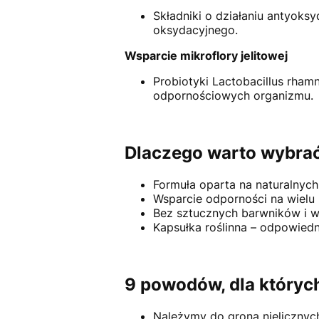
Składniki o działaniu antyoks
oksydacyjnego.
Wsparcie mikroflory jelitowej
Probiotyki Lactobacillus rhamn
odpornościowych organizmu.
Dlaczego warto wybrać
Formuła oparta na naturalnych
Wsparcie odporności na wielu
Bez sztucznych barwników i w
Kapsułka roślinna – odpowiedn
9 powodów, dla których
Należymy do grona nielicznyc