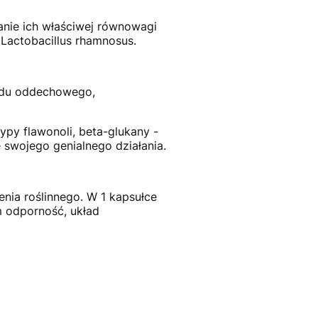
anie ich właściwej równowagi
 Lactobacillus rhamnosus.
adu oddechowego,
ypy flawonoli, beta-glukany -
ze swojego genialnego działania.
nia roślinnego. W 1 kapsułce
 odporność, układ