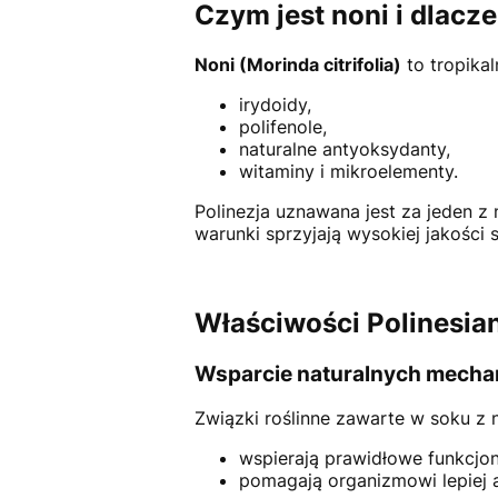
Czym jest noni i dlacz
Noni (Morinda citrifolia)
to tropika
irydoidy,
polifenole,
naturalne antyoksydanty,
witaminy i mikroelementy.
Polinezja uznawana jest za jeden z
warunki sprzyjają wysokiej jakości 
Właściwości Polinesian
Wsparcie naturalnych mech
Związki roślinne zawarte w soku z n
wspierają prawidłowe funkcjo
pomagają organizmowi lepiej 