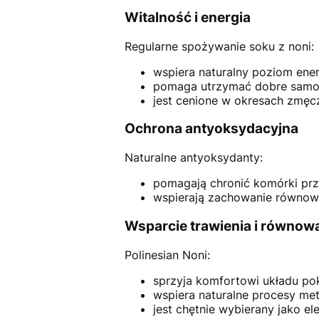
Witalność i energia
Regularne spożywanie soku z noni:
wspiera naturalny poziom energ
pomaga utrzymać dobre samop
jest cenione w okresach zmęcz
Ochrona antyoksydacyjna
Naturalne antyoksydanty:
pomagają chronić komórki pr
wspierają zachowanie równowa
Wsparcie trawienia i równow
Polinesian Noni:
sprzyja komfortowi układu p
wspiera naturalne procesy met
jest chętnie wybierany jako el