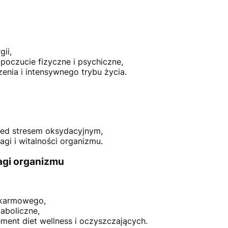
ii,
oczucie fizyczne i psychiczne,
enia i intensywnego trybu życia.
zed stresem oksydacyjnym,
gi i witalności organizmu.
agi organizmu
okarmowego,
aboliczne,
ement diet wellness i oczyszczających.