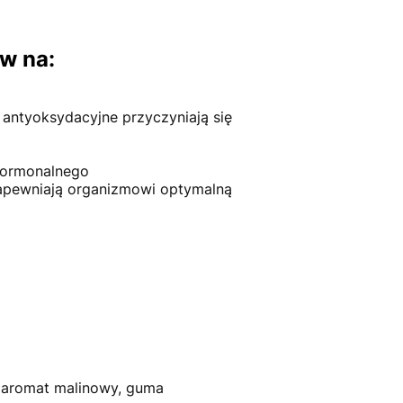
w na:
 antyoksydacyjne przyczyniają się
hormonalnego
zapewniają organizmowi optymalną
y aromat malinowy, guma