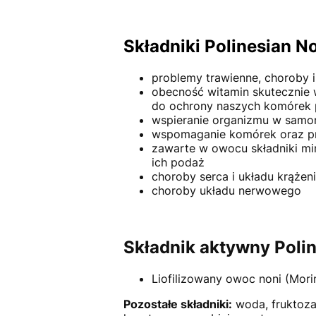
Składniki Polinesian N
problemy trawienne, choroby i 
obecność witamin skutecznie w
do ochrony naszych komórek
wspieranie organizmu w samor
wspomaganie komórek oraz pr
zawarte w owocu składniki mi
ich podaż
choroby serca i układu krążen
choroby układu nerwowego
Składnik aktywny Polin
Liofilizowany owoc noni (Morin
Pozostałe składniki:
woda, fruktoza