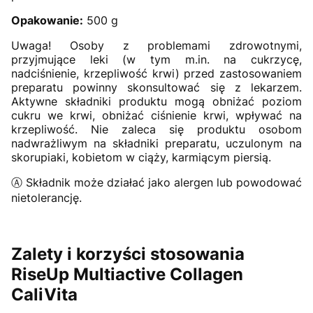
Opakowanie:
500 g
Uwaga! Osoby z problemami zdrowotnymi,
przyjmujące leki (w tym m.in. na cukrzycę,
nadciśnienie, krzepliwość krwi) przed zastosowaniem
preparatu powinny skonsultować się z lekarzem.
Aktywne składniki produktu mogą obniżać poziom
cukru we krwi, obniżać ciśnienie krwi, wpływać na
krzepliwość. Nie zaleca się produktu osobom
nadwrażliwym na składniki preparatu, uczulonym na
skorupiaki, kobietom w ciąży, karmiącym piersią.
Ⓐ Składnik może działać jako alergen lub powodować
nietolerancję.
Zalety i korzyści stosowania
RiseUp Multiactive Collagen
CaliVita