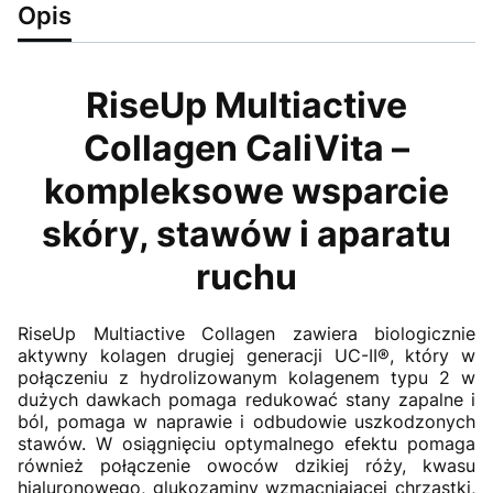
Opis
RiseUp Multiactive
Collagen CaliVita –
kompleksowe wsparcie
skóry, stawów i aparatu
ruchu
RiseUp Multiactive Collagen zawiera biologicznie
aktywny kolagen drugiej generacji UC-II®, który w
połączeniu z hydrolizowanym kolagenem typu 2 w
dużych dawkach pomaga redukować stany zapalne i
ból, pomaga w naprawie i odbudowie uszkodzonych
stawów. W osiągnięciu optymalnego efektu pomaga
również połączenie owoców dzikiej róży, kwasu
hialuronowego, glukozaminy wzmacniającej chrząstki,