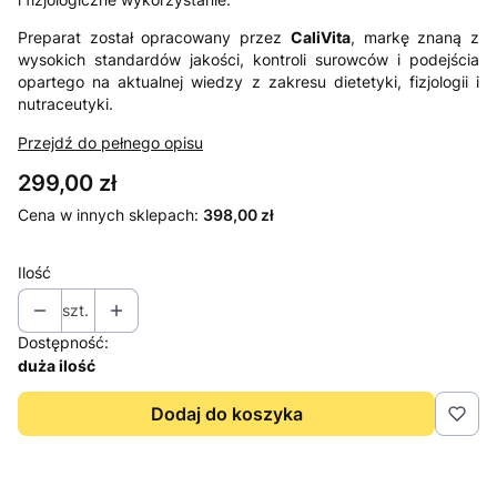
Preparat został opracowany przez
CaliVita
, markę znaną z
wysokich standardów jakości, kontroli surowców i podejścia
opartego na aktualnej wiedzy z zakresu dietetyki, fizjologii i
nutraceutyki.
Przejdź do pełnego opisu
Cena
299,00 zł
Cena w innych sklepach:
398,00 zł
Ilość
szt.
Dostępność:
duża ilość
Dodaj do koszyka