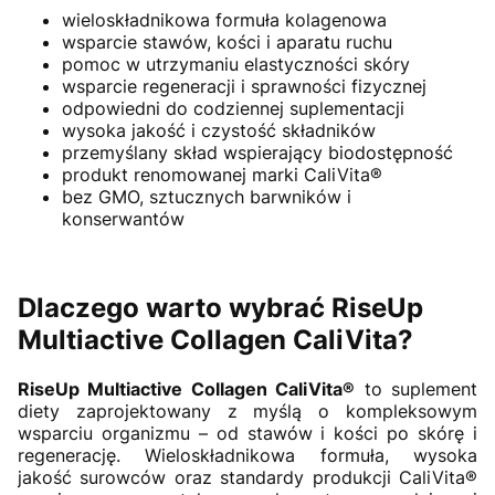
wieloskładnikowa formuła kolagenowa
wsparcie stawów, kości i aparatu ruchu
pomoc w utrzymaniu elastyczności skóry
wsparcie regeneracji i sprawności fizycznej
odpowiedni do codziennej suplementacji
wysoka jakość i czystość składników
przemyślany skład wspierający biodostępność
produkt renomowanej marki CaliVita®
bez GMO, sztucznych barwników i
konserwantów
Dlaczego warto wybrać RiseUp
Multiactive Collagen CaliVita?
RiseUp Multiactive Collagen CaliVita®
to suplement
diety zaprojektowany z myślą o kompleksowym
wsparciu organizmu – od stawów i kości po skórę i
regenerację. Wieloskładnikowa formuła, wysoka
jakość surowców oraz standardy produkcji CaliVita®