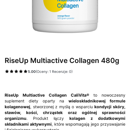
RiseUp Multiactive Collagen 480g
5.00
(Oceny: 1 Recenzje: 0)
RiseUp Multiactive Collagen CaliVita®
to nowoczesny
suplement diety oparty na
wieloskładnikowej formule
kolagenowej
, stworzonej z myślą o wsparciu
kondycji skóry,
stawów, kości, chrząstek oraz ogólnej sprawności
organizmu
. Produkt łączy
kolagen z dodatkowymi
składnikami aktywnymi
, które wspomagają jego przyswajanie
i fizjologiczne wykorzystanie.