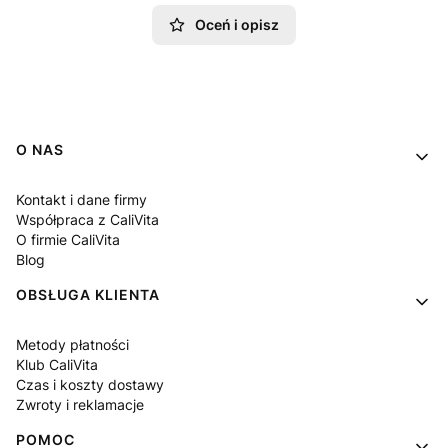
Oceń i opisz
Linki w stopce
O NAS
Kontakt i dane firmy
Współpraca z CaliVita
O firmie CaliVita
Blog
OBSŁUGA KLIENTA
Metody płatności
Klub CaliVita
Czas i koszty dostawy
Zwroty i reklamacje
POMOC