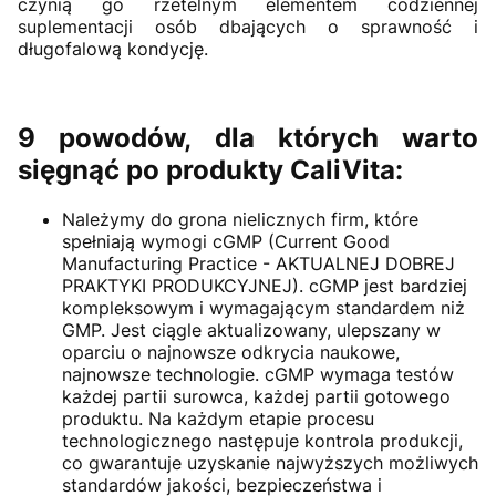
czynią go rzetelnym elementem codziennej
suplementacji osób dbających o sprawność i
długofalową kondycję.
9 powodów, dla których warto
sięgnąć po produkty CaliVita:
Należymy do grona nielicznych firm, które
spełniają wymogi cGMP (Current Good
Manufacturing Practice - AKTUALNEJ DOBREJ
PRAKTYKI PRODUKCYJNEJ). cGMP jest bardziej
kompleksowym i wymagającym standardem niż
GMP. Jest ciągle aktualizowany, ulepszany w
oparciu o najnowsze odkrycia naukowe,
najnowsze technologie. cGMP wymaga testów
każdej partii surowca, każdej partii gotowego
produktu. Na każdym etapie procesu
technologicznego następuje kontrola produkcji,
co gwarantuje uzyskanie najwyższych możliwych
standardów jakości, bezpieczeństwa i