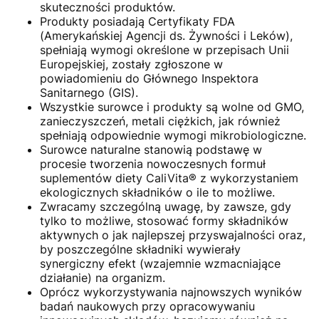
skuteczności produktów.
Produkty posiadają Certyfikaty FDA
(Amerykańskiej Agencji ds. Żywności i Leków),
spełniają wymogi określone w przepisach Unii
Europejskiej, zostały zgłoszone w
powiadomieniu do Głównego Inspektora
Sanitarnego (GIS).
Wszystkie surowce i produkty są wolne od GMO,
zanieczyszczeń, metali ciężkich, jak również
spełniają odpowiednie wymogi mikrobiologiczne.
Surowce naturalne stanowią podstawę w
procesie tworzenia nowoczesnych formuł
suplementów diety CaliVita® z wykorzystaniem
ekologicznych składników o ile to możliwe.
Zwracamy szczególną uwagę, by zawsze, gdy
tylko to możliwe, stosować formy składników
aktywnych o jak najlepszej przyswajalności oraz,
by poszczególne składniki wywierały
synergiczny efekt (wzajemnie wzmacniające
działanie) na organizm.
Oprócz wykorzystywania najnowszych wyników
badań naukowych przy opracowywaniu