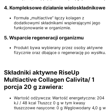
4. Kompleksowe działanie wieloskładnikowe
Formuła „multiactive” łączy kolagen z
dodatkowymi składnikami wspierającymi jego
funkcjonowanie w organizmie.
5. Wsparcie regeneracji organizmu
Produkt bywa wybierany przez osoby aktywne
fizycznie oraz dbające o regenerację po wysiłku.
Składniki aktywne RiseUp
Multiactive Collagen Calivita/ 1
porcja 20 g zawiera:
Wartość odżywcza: Wartość energetyczna: 204
kJ / 48 kcal Tłuszcz 0 g w tym kwasy
tłuszczowe nasycone: 0 g Węglowodany 4,0 g w