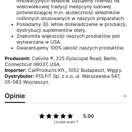
innowacyjnych składów, bazujemy również na
wielowiekowej tradycji medycyny ludowej
potwierdzającej m.in. skuteczność składników
roślinnych stosowanych w naszych preparatach.
Posiadamy 30. letnie doświadczenie w produkcji,
dystrybucji suplementów diety.
Znakomita większość naszych produktów jest
wytwarzana w USA.
Gwarantujemy 100% jakość naszych produktów.
Producent:
Calivita ®, 225 Episcopal Road, Berlin,
Connecticut 06037, USA.
Importer:
CaliProducts Kft., 1052 Budapeszt, Węgry.
Dystrybutor:
POLFIT Sp. z o.o, ul. Warszawska 547,
05-083 Wojcieszyn.
Opinie
5.00
Liczba ocen: 1