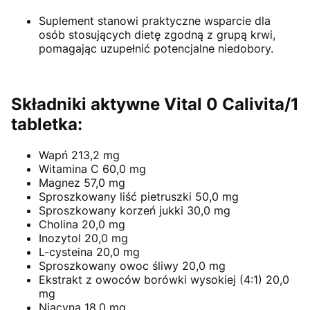
Suplement stanowi praktyczne wsparcie dla
osób stosujących dietę zgodną z grupą krwi,
pomagając uzupełnić potencjalne niedobory.
Składniki aktywne Vital 0 Calivita/1
tabletka:
Wapń 213,2 mg
Witamina C 60,0 mg
Magnez 57,0 mg
Sproszkowany liść pietruszki 50,0 mg
Sproszkowany korzeń jukki 30,0 mg
Cholina 20,0 mg
Inozytol 20,0 mg
L-cysteina 20,0 mg
Sproszkowany owoc śliwy 20,0 mg
Ekstrakt z owoców borówki wysokiej (4:1) 20,0
mg
Niacyna 18,0 mg