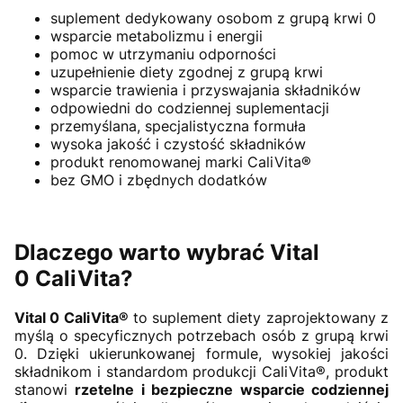
suplement dedykowany osobom z grupą krwi 0
wsparcie metabolizmu i energii
pomoc w utrzymaniu odporności
uzupełnienie diety zgodnej z grupą krwi
wsparcie trawienia i przyswajania składników
odpowiedni do codziennej suplementacji
przemyślana, specjalistyczna formuła
wysoka jakość i czystość składników
produkt renomowanej marki CaliVita®
bez GMO i zbędnych dodatków
Dlaczego warto wybrać Vital
0 CaliVita?
Vital 0 CaliVita®
to suplement diety zaprojektowany z
myślą o specyficznych potrzebach osób z grupą krwi
0. Dzięki ukierunkowanej formule, wysokiej jakości
składnikom i standardom produkcji CaliVita®, produkt
stanowi
rzetelne i bezpieczne wsparcie codziennej