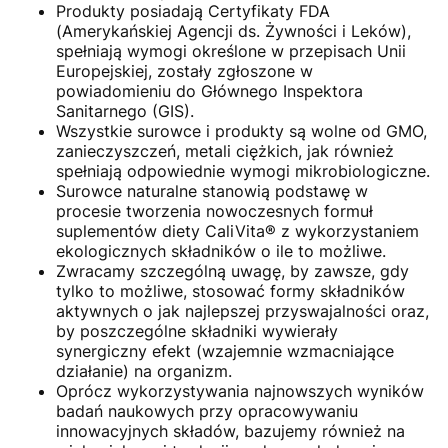
Produkty posiadają Certyfikaty FDA
(Amerykańskiej Agencji ds. Żywności i Leków),
spełniają wymogi określone w przepisach Unii
Europejskiej, zostały zgłoszone w
powiadomieniu do Głównego Inspektora
Sanitarnego (GIS).
Wszystkie surowce i produkty są wolne od GMO,
zanieczyszczeń, metali ciężkich, jak również
spełniają odpowiednie wymogi mikrobiologiczne.
Surowce naturalne stanowią podstawę w
procesie tworzenia nowoczesnych formuł
suplementów diety CaliVita® z wykorzystaniem
ekologicznych składników o ile to możliwe.
Zwracamy szczególną uwagę, by zawsze, gdy
tylko to możliwe, stosować formy składników
aktywnych o jak najlepszej przyswajalności oraz,
by poszczególne składniki wywierały
synergiczny efekt (wzajemnie wzmacniające
działanie) na organizm.
Oprócz wykorzystywania najnowszych wyników
badań naukowych przy opracowywaniu
innowacyjnych składów, bazujemy również na