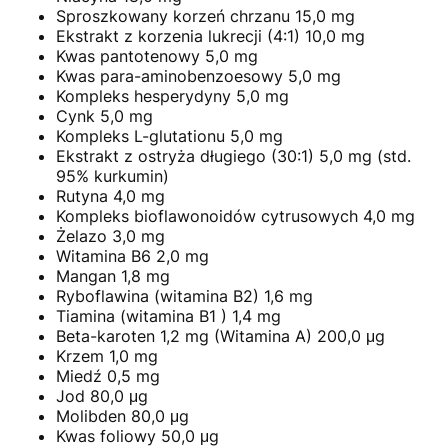
Sproszkowany korzeń chrzanu 15,0 mg
Ekstrakt z korzenia lukrecji (4:1) 10,0 mg
Kwas pantotenowy 5,0 mg
Kwas para-aminobenzoesowy 5,0 mg
Kompleks hesperydyny 5,0 mg
Cynk 5,0 mg
Kompleks L-glutationu 5,0 mg
Ekstrakt z ostryża długiego (30:1) 5,0 mg (std.
95% kurkumin)
Rutyna 4,0 mg
Kompleks bioflawonoidów cytrusowych 4,0 mg
Żelazo 3,0 mg
Witamina B6 2,0 mg
Mangan 1,8 mg
Ryboflawina (witamina B2) 1,6 mg
Tiamina (witamina B1 ) 1,4 mg
Beta-karoten 1,2 mg (Witamina A) 200,0 μg
Krzem 1,0 mg
Miedź 0,5 mg
Jod 80,0 μg
Molibden 80,0 μg
Kwas foliowy 50,0 μg