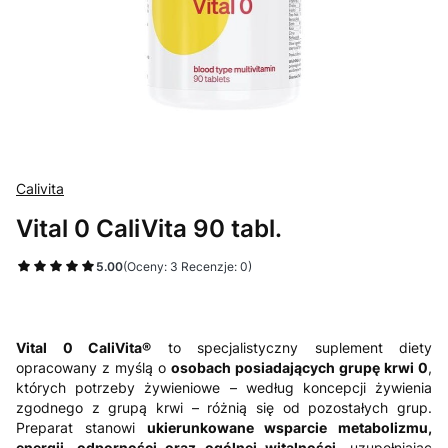
Calivita
Vital 0 CaliVita 90 tabl.
5.00
(Oceny: 3 Recenzje: 0)
Vital 0 CaliVita®
to specjalistyczny suplement diety
opracowany z myślą o
osobach posiadających grupę krwi 0
,
których potrzeby żywieniowe – według koncepcji żywienia
zgodnego z grupą krwi – różnią się od pozostałych grup.
Preparat stanowi
ukierunkowane wsparcie metabolizmu,
energii, odporności oraz ogólnej witalności
, uzupełniając