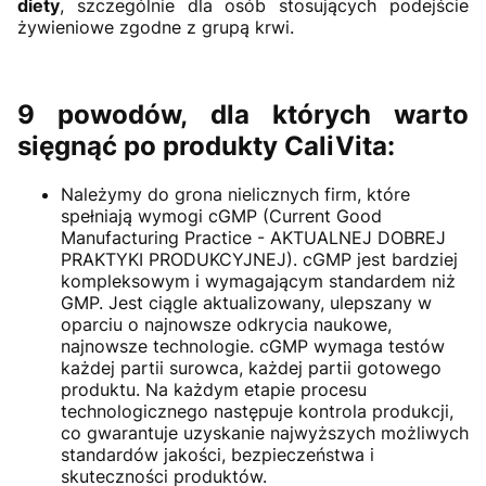
diety
, szczególnie dla osób stosujących podejście
żywieniowe zgodne z grupą krwi.
9 powodów, dla których warto
sięgnąć po produkty CaliVita:
Należymy do grona nielicznych firm, które
spełniają wymogi cGMP (Current Good
Manufacturing Practice - AKTUALNEJ DOBREJ
PRAKTYKI PRODUKCYJNEJ). cGMP jest bardziej
kompleksowym i wymagającym standardem niż
GMP. Jest ciągle aktualizowany, ulepszany w
oparciu o najnowsze odkrycia naukowe,
najnowsze technologie. cGMP wymaga testów
każdej partii surowca, każdej partii gotowego
produktu. Na każdym etapie procesu
technologicznego następuje kontrola produkcji,
co gwarantuje uzyskanie najwyższych możliwych
standardów jakości, bezpieczeństwa i
skuteczności produktów.