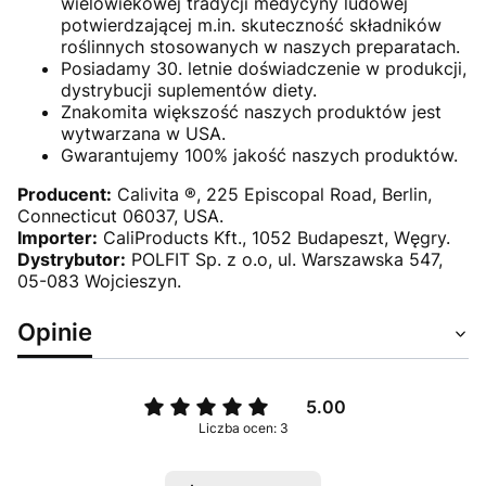
wielowiekowej tradycji medycyny ludowej
potwierdzającej m.in. skuteczność składników
roślinnych stosowanych w naszych preparatach.
Posiadamy 30. letnie doświadczenie w produkcji,
dystrybucji suplementów diety.
Znakomita większość naszych produktów jest
wytwarzana w USA.
Gwarantujemy 100% jakość naszych produktów.
Producent:
Calivita ®, 225 Episcopal Road, Berlin,
Connecticut 06037, USA.
Importer:
CaliProducts Kft., 1052 Budapeszt, Węgry.
Dystrybutor:
POLFIT Sp. z o.o, ul. Warszawska 547,
05-083 Wojcieszyn.
Opinie
5.00
Liczba ocen: 3