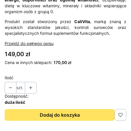
dietę w kluczowe witaminy, minerały i składniki wspierające
organizm osób z grupą 0.
Produkt został stworzony przez
CaliVita
, markę znaną z
wysokich standardów jakości, kontroli surowców oraz
specjalistycznych formuł suplementów funkcjonalnych.
Przejdź do pełnego opisu
Cena
149,00 zł
Cena w innych sklepach:
170,00 zł
Ilość
szt.
Dostępność:
duża ilość
Dodaj do koszyka