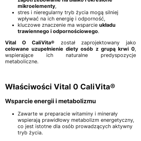
mikroelementy
,
stres i nieregularny tryb życia mogą silniej
wpływać na ich energię i odporność,
kluczowe znaczenie ma wsparcie
układu
trawiennego i odpornościowego
.
Vital O CaliVita®
został zaprojektowany jako
celowane uzupełnienie diety osób z grupą krwi 0
,
wspierające ich naturalne predyspozycje
metaboliczne.
Właściwości Vital 0 CaliVita®
Wsparcie energii i metabolizmu
Zawarte w preparacie witaminy i minerały
wspierają prawidłowy metabolizm energetyczny,
co jest istotne dla osób prowadzących aktywny
tryb życia.