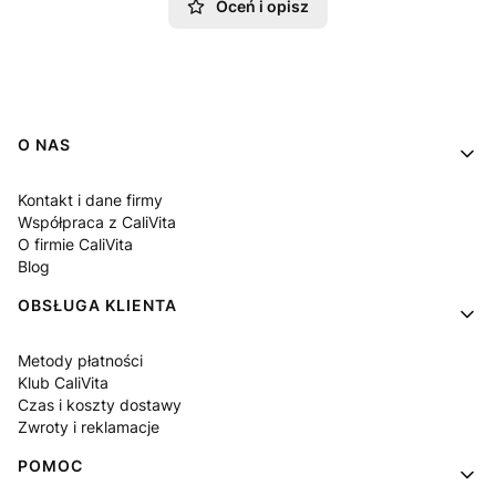
Oceń i opisz
Linki w stopce
O NAS
Kontakt i dane firmy
Współpraca z CaliVita
O firmie CaliVita
Blog
OBSŁUGA KLIENTA
Metody płatności
Klub CaliVita
Czas i koszty dostawy
Zwroty i reklamacje
POMOC