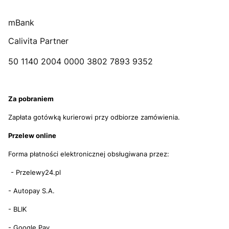
mBank
Calivita Partner
50 1140 2004 0000 3802 7893 9352
Za pobraniem
Zapłata gotówką kurierowi przy odbiorze zamówienia.
Przelew online
Forma płatności elektronicznej obsługiwana przez:
- Przelewy24.pl
- Autopay S.A.
- BLIK
- Google Pay