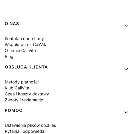
Linki w stopce
O NAS
Kontakt i dane firmy
Współpraca z CaliVita
O firmie CaliVita
Blog
OBSŁUGA KLIENTA
Metody płatności
Klub CaliVita
Czas i koszty dostawy
Zwroty i reklamacje
POMOC
Ustawienia plików cookies
Pytania i odpowiedzi